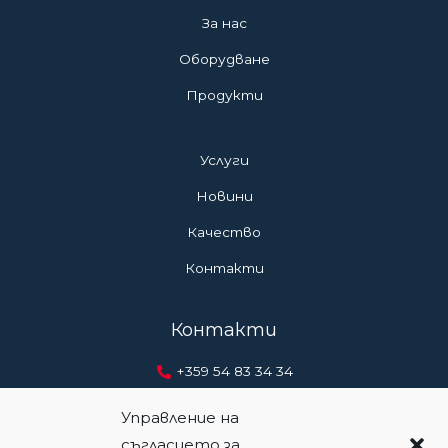
За нас
Оборудване
Продукти
Услуги
Новини
Качество
Контакти
Контакти
+359 54 83 34 34
+359 54 83 04 46
Управление на
съгласието за
+359 888 20 41 12