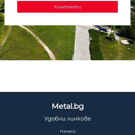
Контакти
Metal.bg
Удобни линкове
Начало