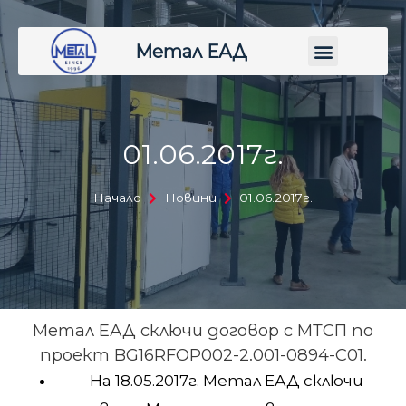
Метал ЕАД
01.06.2017г.
Начало
Новини
01.06.2017г.
Метал ЕАД сключи договор с МТСП по
проект BG16RFOP002-2.001-0894-C01.
На 18.05.2017г. Метал ЕАД сключи