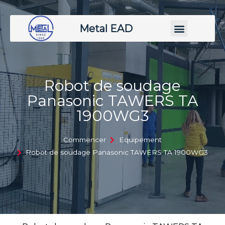
Metal EAD
Robot de soudage
Panasonic TAWERS TA
1900WG3
Commencer
Equipement
Robot de soudage Panasonic TAWERS TA 1900WG3