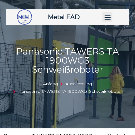
Metal EAD
Panasonic TAWERS TA
1900WG3
Schweißroboter
Anfang
Ausruestung
Panasonic TAWERS TA 1900WG3 Schweißroboter