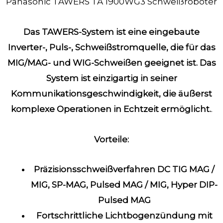
Panasonic TAWERS TA 1900WG3 Schweißroboter
Das TAWERS-System ist eine eingebaute
Inverter-, Puls-, Schweißstromquelle, die für das
MIG/MAG- und WIG-Schweißen geeignet ist.
Das
System ist einzigartig in seiner
Kommunikationsgeschwindigkeit, die äußerst
komplexe Operationen in Echtzeit ermöglicht.
.
Vorteile:
Präzisionsschweißverfahren DC TIG MAG /
MIG, SP-MAG,
Pulsed MAG / MIG, Hyper DIP-
Pulsed MAG
Fortschrittliche Lichtbogenzündung mit