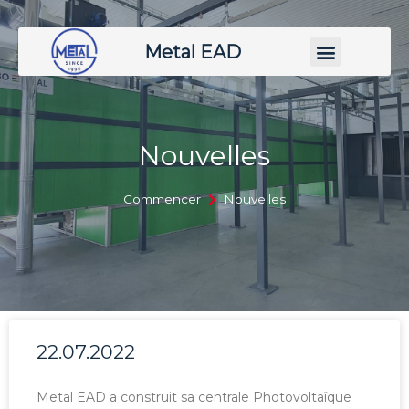
Metal EAD
Nouvelles
Commencer
Nouvelles
22.07.2022
Metal EAD a construit sa centrale Photovoltaïque