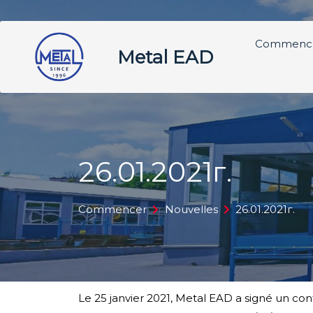
Commenc
Metal EAD
26.01.2021г.
Commencer
Nouvelles
26.01.2021г.
Le 25 janvier 2021, Metal EAD a signé un co