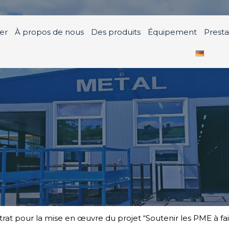
er
À propos de nous
Des produits
Équipement
Presta
ntrat pour la mise en œuvre du projet “Soutenir les PME à