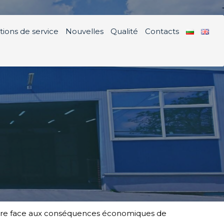
tions de service
Nouvelles
Qualité
Contacts
 faire face aux conséquences économiques de