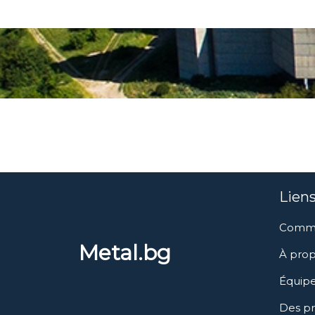
Liens
Comm
Metal.bg
À prop
Équip
Des pr