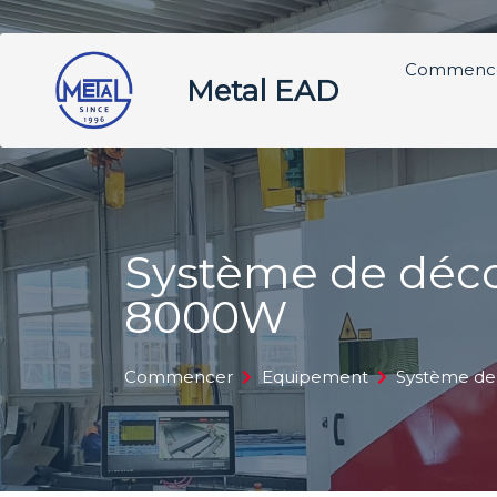
Commenc
Metal EAD
Système de déco
8000W
Commencer
Equipement
Système de