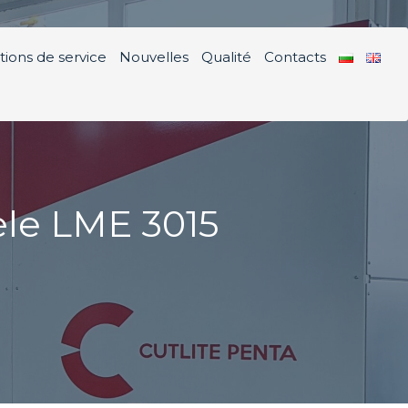
tions de service
Nouvelles
Qualité
Contacts
èle LME 3015