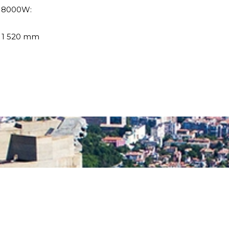
5 8000W:
x 1 520 mm