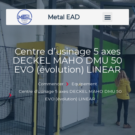
Metal EAD
Centre d’usinage 5 axes
DECKEL MAHO DMU 50
EVO (évolution) LINEAR
Commencer
Equipement
Centre d’usinage 5 axes DECKEL MAHO DMU 50
EVO (évolution) LINEAR